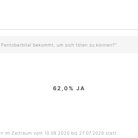
er Pentobarbital bekommt, um sich töten zu können?“
62,0
% JA
rn im Zeitraum vom
10.09.2020
bis
27.07.2026
statt.