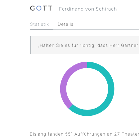
G
O
TT
Ferdinand von Schirach
Statistik
Details
„Halten Sie es für richtig, dass Herr Gärtn
Bislang fanden
551
Aufführungen an 27 Theate