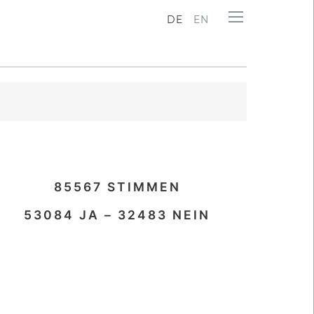
DE
EN
85567
STIMMEN
53084
JA –
32483
NEIN